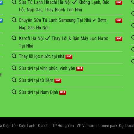
Sửa Tủ Lạnh Hitachi Hà Nội
Không Lạnh, Báo
Lỗi, Nạp Gas, Thay Block Tận Nhà
Chuyên Sửa Tủ Lạnh Samsung Tại Nhà ✔ Bơm
Nạp Gas Hà Nội
Karofi Hà Nội
Thay Lõi & Bán Máy Lọc Nước
Tại Nhà
Thay lõi lọc nước tại nhà
Sửa tivi tại vĩnh phúc, vĩnh yên
ại
Sửa tivi tại từ liêm
Sửa tivi tại Nam Định
Điện Tử - Điện Lạnh : Địa chỉ - TP Hưng Yên : VP Vinhomes ocen park: Đại Dương