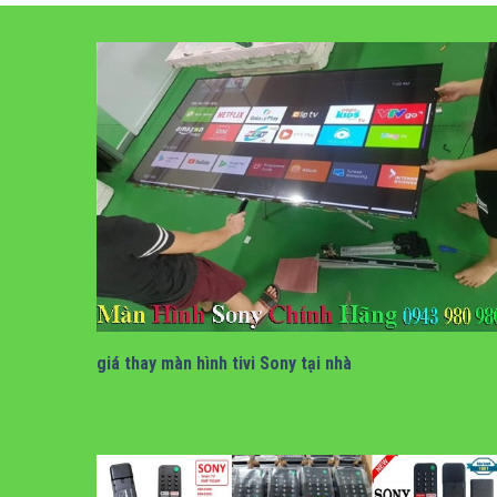
bảng giá thay màn hình tivi sony tại nhà
giá thay màn hình tivi Sony tại nhà