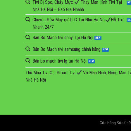
Tivi Bị Sọc, Chảy Mực
Thay Màn Hình Tivi Tại
Nhà Hà Nội – Báo Giá Nhanh
Chuyên Sửa Máy giặt LG Tại Nhà Hà Nội
Hỗ Trợ
Nhanh 24/7
Bán Bo Mạch tivi sony Tại Hà Nội
Bán Bo Mạch tivi samsung chính hãng
Bán bo mạch tivi lg tại Hà Nội
Thu Mua Tivi Cũ, Smart Tivi
Vỡ Màn Hình, Hỏng Màn T
Nhà Hà Nội
Cửa Hàng Sửa Chữa 