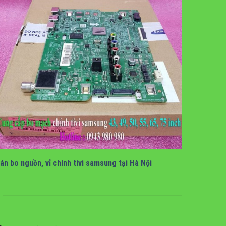
Bán bo mạch tivi samsung tại hà nội
án bo nguồn, vỉ chính tivi samsung tại Hà Nội