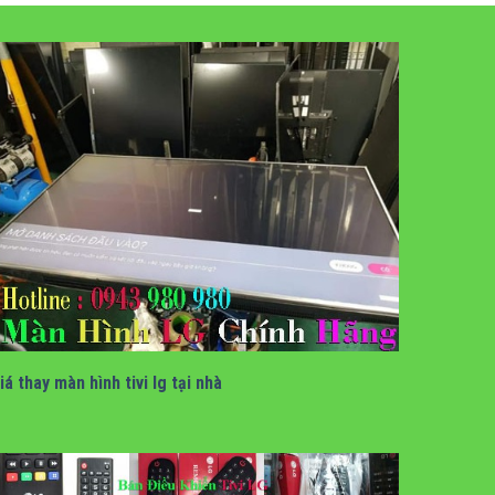
giá thay màn hình tivi lg tại nhà
iá thay màn hình tivi lg tại nhà