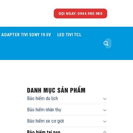
GỌI NGAY: 0944.980.980
ADAPTER TIVI SONY 19.5V
LED TIVI TCL
Tìm
kiếm:
DANH MỤC SẢN PHẨM
Bảo hiểm du lịch
Bảo hiểm nhân thọ
Bảo hiểm xe cơ giới
Bảo hiểm tai nạn