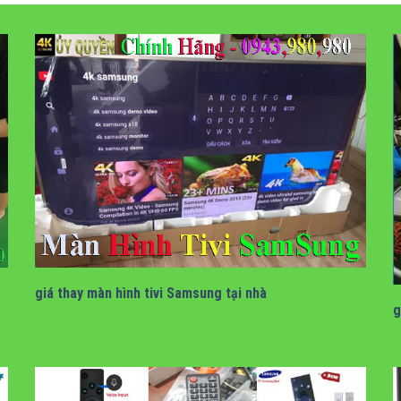
giá thay màn hình tivi samsung tại nhà
giá thay màn hình tivi Samsung tại nhà
g