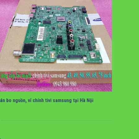
Bán bo mạch tivi samsung tại hà nội
án bo nguồn, vỉ chính tivi samsung tại Hà Nội