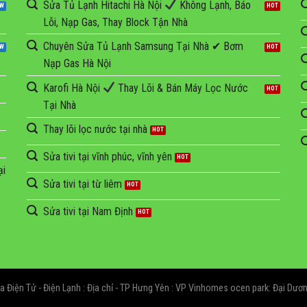
Sửa Tủ Lạnh Hitachi Hà Nội
Không Lạnh, Báo
Lỗi, Nạp Gas, Thay Block Tận Nhà
Chuyên Sửa Tủ Lạnh Samsung Tại Nhà ✔ Bơm
Nạp Gas Hà Nội
Karofi Hà Nội
Thay Lõi & Bán Máy Lọc Nước
Tại Nhà
Thay lõi lọc nước tại nhà
Sửa tivi tại vĩnh phúc, vĩnh yên
ại
Sửa tivi tại từ liêm
Sửa tivi tại Nam Định
Điện Tử - Điện Lạnh : Địa chỉ - TP Hưng Yên : VP Vinhomes ocen park: Đại Dương