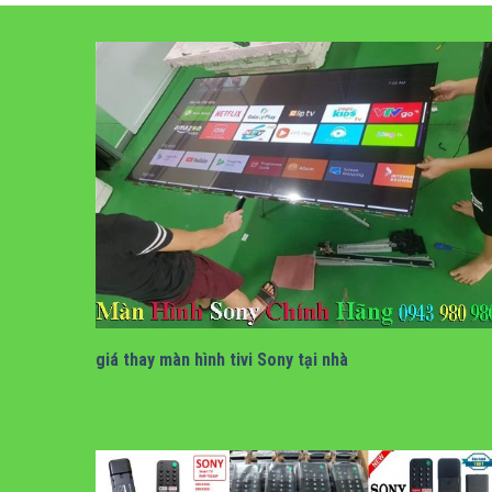
bảng giá thay màn hình tivi sony tại nhà
giá thay màn hình tivi Sony tại nhà