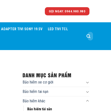
GỌI NGAY: 0944.980.980
ADAPTER TIVI SONY 19.5V
LED TIVI TCL
Tìm
kiếm:
DANH MỤC SẢN PHẨM
Bảo hiểm xe cơ giới
Bảo hiểm tai nạn
Bảo hiểm khác
Bảo hiểm tài sản