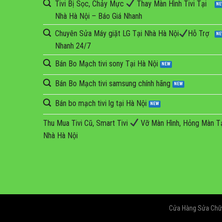
Tivi Bị Sọc, Chảy Mực
Thay Màn Hình Tivi Tại
Nhà Hà Nội – Báo Giá Nhanh
Chuyên Sửa Máy giặt LG Tại Nhà Hà Nội
Hỗ Trợ
Nhanh 24/7
Bán Bo Mạch tivi sony Tại Hà Nội
Bán Bo Mạch tivi samsung chính hãng
Bán bo mạch tivi lg tại Hà Nội
Thu Mua Tivi Cũ, Smart Tivi
Vỡ Màn Hình, Hỏng Màn T
Nhà Hà Nội
Cửa Hàng Sửa Chữa 