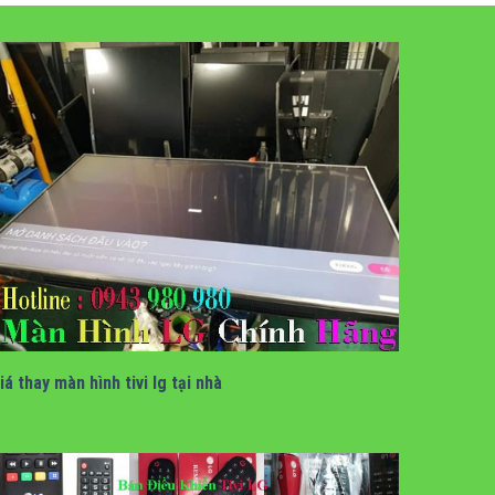
giá thay màn hình tivi lg tại nhà
iá thay màn hình tivi lg tại nhà