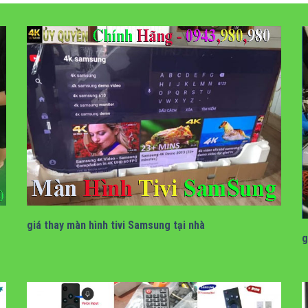
giá thay màn hình tivi samsung tại nhà
giá thay màn hình tivi Samsung tại nhà
g