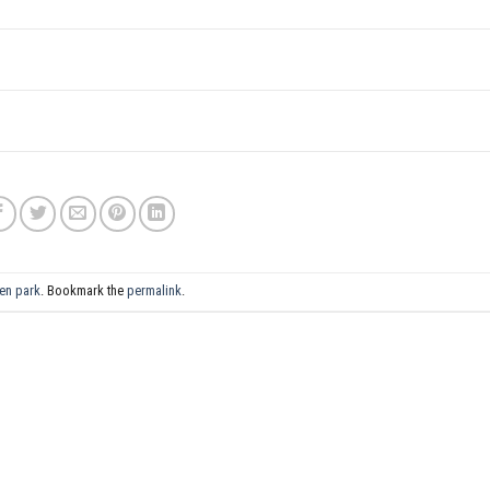
en park
. Bookmark the
permalink
.