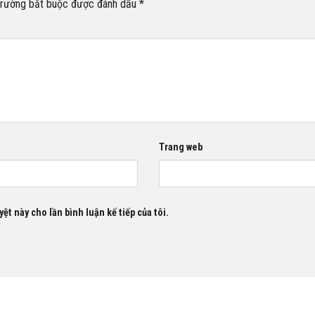
trường bắt buộc được đánh dấu
*
Trang web
ệt này cho lần bình luận kế tiếp của tôi.