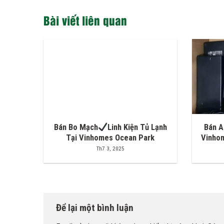
Bài viết liên quan
Bán Bo Mạch
Linh Kiện Tủ Lạnh
Bán A
Tại Vinhomes Ocean Park
Vinho
Th7 3, 2025
Để lại một bình luận