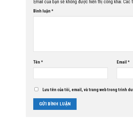
Email của bạn sẽ không được hiển thị công khai.
Các 
Bình luận
*
Tên
*
Email
*
Lưu tên của tôi, email, và trang web trong trình duy