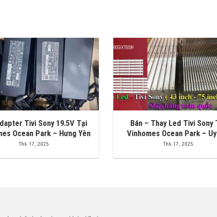
dapter Tivi Sony 19.5V Tại
Bán – Thay Led Tivi Sony 
mes Ocean Park – Hưng Yên
Vinhomes Ocean Park – Uy
Th6 17, 2025
Th6 17, 2025