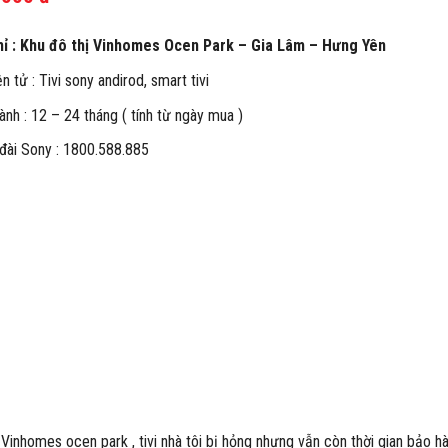
hỉ : Khu đô thị Vinhomes Ocen Park – Gia Lâm – Hưng Yên
n tử : Tivi sony andirod, smart tivi
ành : 12 – 24 tháng ( tính từ ngày mua )
đài Sony : 1800.588.885
 Vinhomes ocen park , tivi nhà tôi bị hỏng nhưng vẫn còn thời gian bảo hà