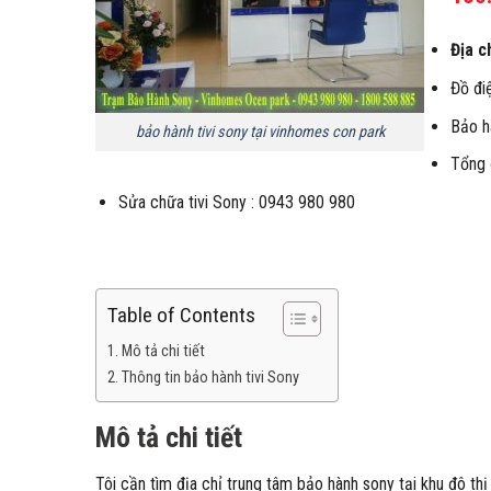
Địa c
Đồ điệ
Bảo h
bảo hành tivi sony tại vinhomes con park
Tổng 
Sửa chữa tivi Sony : 0943 980 980
Table of Contents
Mô tả chi tiết
Thông tin bảo hành tivi Sony
Mô tả chi tiết
Tôi cần tìm địa chỉ trung tâm bảo hành sony tại khu đô thị