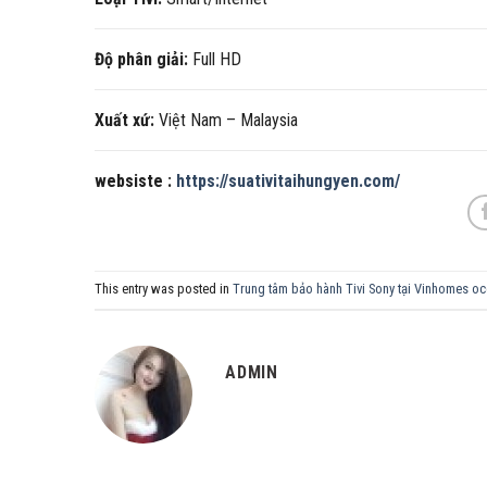
Độ phân giải:
Full HD
Xuất xứ:
Việt Nam – Malaysia
websiste :
https://suativitaihungyen.com/
This entry was posted in
Trung tâm bảo hành Tivi Sony tại Vinhomes oc
ADMIN