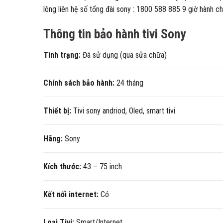
lòng liên hệ số tổng đài sony : 1800 588 885 9 giờ hành ch
Thông tin bảo hành tivi Sony
Tình trạng:
Đã sử dụng (qua sửa chữa)
Chính sách bảo hành:
24 tháng
Thiết bị:
Tivi sony andriod, Oled, smart tivi
Hãng:
Sony
Kích thước:
43 – 75 inch
Kết nối internet:
Có
Loại Tivi:
Smart/Internet