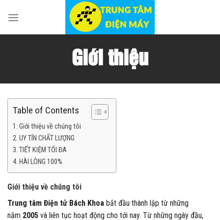
Skip
to
content
Giới thiệu
Table of Contents
Giới thiệu về chúng tôi
UY TÍN CHẤT LƯỢNG
TIẾT KIỆM TỐI ĐA
HÀI LÒNG 100%
Giới thiệu về chúng tôi
Trung tâm Điện tử Bách Khoa
bắt đầu thành lập từ những
năm
2005
và liên tục hoạt động cho tới nay. Từ những ngày đầu,