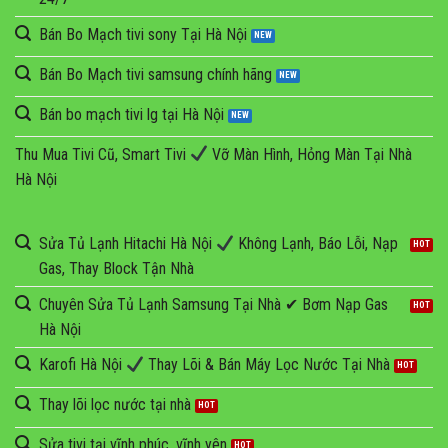
Bán Bo Mạch tivi sony Tại Hà Nội
Bán Bo Mạch tivi samsung chính hãng
Bán bo mạch tivi lg tại Hà Nội
Thu Mua Tivi Cũ, Smart Tivi
Vỡ Màn Hình, Hỏng Màn Tại Nhà
Hà Nội
Sửa Tủ Lạnh Hitachi Hà Nội
Không Lạnh, Báo Lỗi, Nạp
Gas, Thay Block Tận Nhà
Chuyên Sửa Tủ Lạnh Samsung Tại Nhà ✔ Bơm Nạp Gas
Hà Nội
Karofi Hà Nội
Thay Lõi & Bán Máy Lọc Nước Tại Nhà
Thay lõi lọc nước tại nhà
Sửa tivi tại vĩnh phúc, vĩnh yên