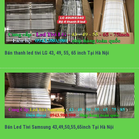
bán thanh led tivi LG tại hà nội
Bán thanh led tivi LG 43, 49, 55, 65 inch Tại Hà Nội
bán thanh led tivi samsung tại hà nội
Bán Led Tivi Samsung 43,49,50,55,65inch Tại Hà Nội