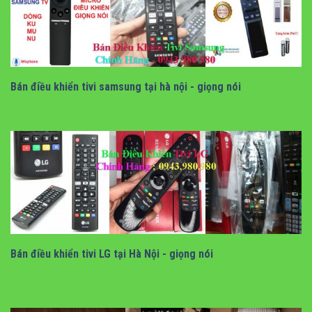
bán điều khiển tivi samsung tại hà nội
Bán điều khiển tivi samsung tại hà nội - giọng nói
bán điều khiển tivi lg tại hà nội
Bán điều khiển tivi LG tại Hà Nội - giọng nói