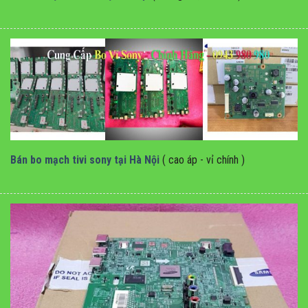
Bán bo mạch tivi sony tại hà nội
Bán bo mạch tivi sony tại Hà Nội
( cao áp - vỉ chính )