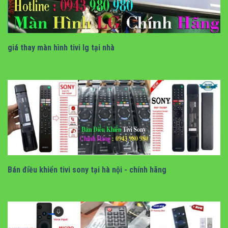
giá thay màn hình tivi lg tại nhà
giá thay màn hình tivi lg tại nhà
bán điều khiển tivi sony giọng nói
Bán điều khiển tivi sony tại hà nội - chính hãng